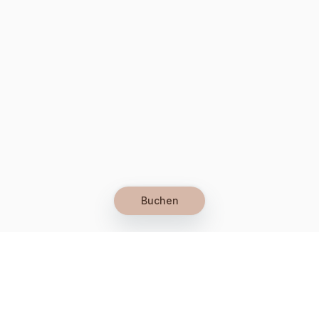
Buchen
Let's grow together
Get more customers 24/7 with your free